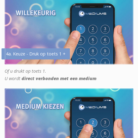
4a. Keuze - Druk op toets 1 +
Of u drukt op toets 1.
U wordt
direct verbonden met een medium