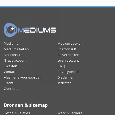
Mediums
Medium zoeken
Mediums bellen
Chatconsult
Mailconsult
Belverzoeken
Gratis account
Login account
Kwaliteit
F.A.Q
Contact
Privacybeleid
Algemene voorwaarden
Disclaimer
Klacht
Inzichten
Over ons
Bronnen & sitemap
Liefde & Relaties
Werk & Carrière