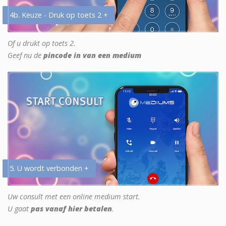
4b. Keuze - Druk op toets 2 +
Of u drukt op toets 2.
Geef nu de
pincode in van een medium
5. U wordt verbonden +
Uw consult met een online medium start.
U gaat
pas vanaf hier betalen
.