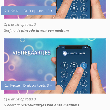
2b. Keuze - Druk op toets 2 +
Of u drukt op toets 2.
Geef nu de
pincode in van een medium
2c. Keuze - Druk op toets 3 +
Of u drukt op toets 3.
U hoort de
visitekaartjes van onze mediums