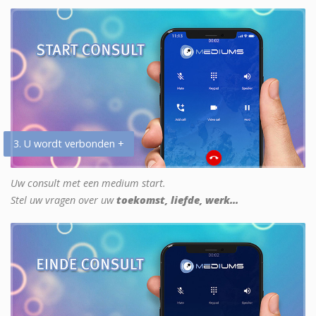
3. U wordt verbonden +
Uw consult met een medium start.
Stel uw vragen over uw
toekomst, liefde, werk...