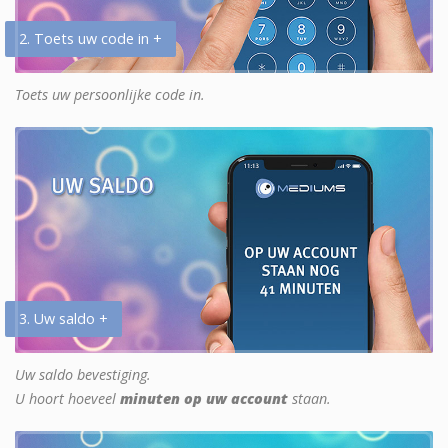
2. Toets uw code in +
Toets uw persoonlijke code in.
3. Uw saldo +
Uw saldo bevestiging.
U hoort hoeveel
minuten op uw account
staan.