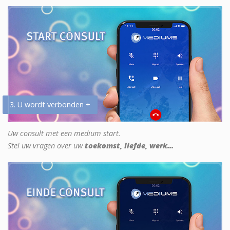
3. U wordt verbonden +
Uw consult met een medium start.
Stel uw vragen over uw
toekomst, liefde, werk...