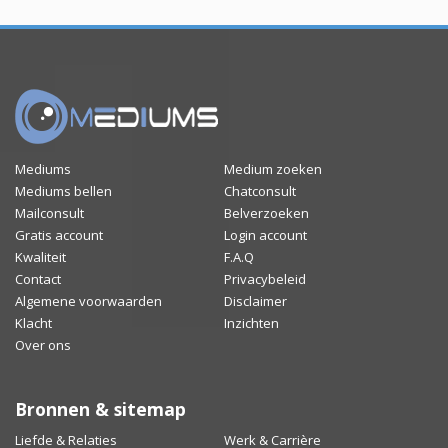
Mediums
Medium zoeken
Mediums bellen
Chatconsult
Mailconsult
Belverzoeken
Gratis account
Login account
Kwaliteit
F.A.Q
Contact
Privacybeleid
Algemene voorwaarden
Disclaimer
Klacht
Inzichten
Over ons
Bronnen & sitemap
Liefde & Relaties
Werk & Carrière