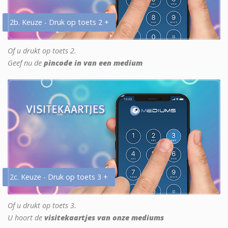
2b. Keuze - Druk op toets 2 +
Of u drukt op toets 2.
Geef nu de
pincode in van een medium
2c. Keuze - Druk op toets 3 +
Of u drukt op toets 3.
U hoort de
visitekaartjes van onze mediums