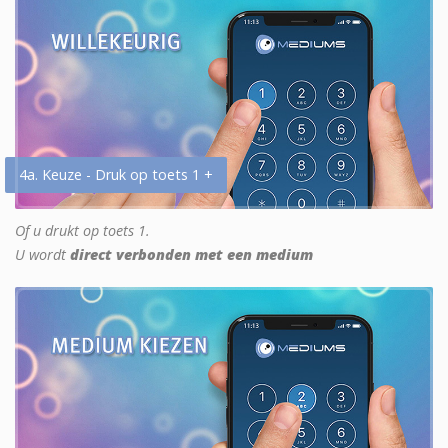
4a. Keuze - Druk op toets 1 +
Of u drukt op toets 1.
U wordt
direct verbonden met een medium