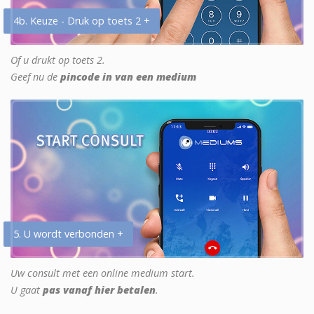
4b. Keuze - Druk op toets 2 +
Of u drukt op toets 2.
Geef nu de
pincode in van een medium
5. U wordt verbonden +
Uw consult met een online medium start.
U gaat
pas vanaf hier betalen
.