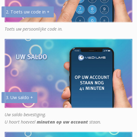
2. Toets uw code in +
Toets uw persoonlijke code in.
3. Uw saldo +
Uw saldo bevestiging.
U hoort hoeveel
minuten op uw account
staan.